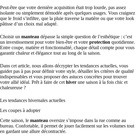
Peut-être que votre dernière acquisition était trop lourde, pas assez
isolante ou simplement démodée après quelques usages. Vous craignez
que le froid s’infiltre, que la pluie traverse la matière ou que votre look
pâtisse d’un choix mal adapté.
Choisir un
manteau
dépasse la simple question de l’esthétique : c’est
un investissement pour votre bien-être et votre
protection
quotidienne.
Entre coupe, matière et fonctionnalité, chaque détail compte pour vous
garantir chaleur et élégance tout au long de la saison.
Dans cet article, nous allons décrypter les tendances actuelles, vous
guider pas à pas pour définir votre style, détailler les critères de qualité
indispensables et vous proposer des astuces concrètes pour trouver
votre allié idéal. Prêt à faire de cet
hiver
une saison à la fois chic et
chaleureuse ?
Les tendances hivernales actuelles
Les coupes à adopter
Cette saison, le
manteau
oversize s’impose dans la rue comme au
bureau. Confortable, il permet de jouer facilement sur les volumes tout
en gardant une allure décontractée.