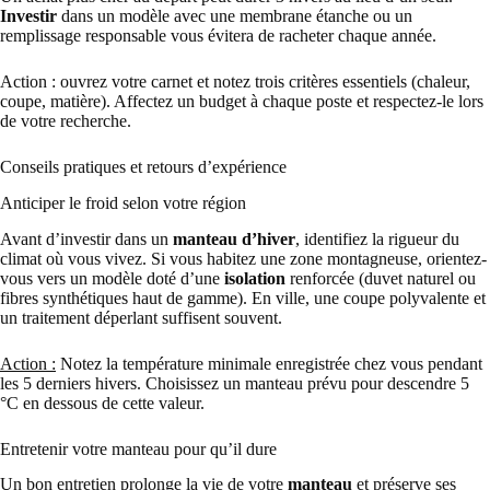
Investir
dans un modèle avec une membrane étanche ou un
remplissage responsable vous évitera de racheter chaque année.
Action : ouvrez votre carnet et notez trois critères essentiels (chaleur,
coupe, matière). Affectez un budget à chaque poste et respectez-le lors
de votre recherche.
Conseils pratiques et retours d’expérience
Anticiper le froid selon votre région
Avant d’investir dans un
manteau d’hiver
, identifiez la rigueur du
climat où vous vivez. Si vous habitez une zone montagneuse, orientez-
vous vers un modèle doté d’une
isolation
renforcée (duvet naturel ou
fibres synthétiques haut de gamme). En ville, une coupe polyvalente et
un traitement déperlant suffisent souvent.
Action :
Notez la température minimale enregistrée chez vous pendant
les 5 derniers hivers. Choisissez un manteau prévu pour descendre 5
°C en dessous de cette valeur.
Entretenir votre manteau pour qu’il dure
Un bon entretien prolonge la vie de votre
manteau
et préserve ses