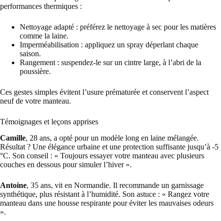
performances thermiques :
Nettoyage adapté : préférez le nettoyage à sec pour les matières
comme la laine.
Imperméabilisation : appliquez un spray déperlant chaque
saison.
Rangement : suspendez-le sur un cintre large, à l’abri de la
poussière.
Ces gestes simples évitent l’usure prématurée et conservent l’aspect
neuf de votre manteau.
Témoignages et leçons apprises
Camille
, 28 ans, a opté pour un modèle long en laine mélangée.
Résultat ? Une élégance urbaine et une protection suffisante jusqu’à -5
°C. Son conseil : « Toujours essayer votre manteau avec plusieurs
couches en dessous pour simuler l’hiver ».
Antoine
, 35 ans, vit en Normandie. Il recommande un garnissage
synthétique, plus résistant à l’humidité. Son astuce : « Rangez votre
manteau dans une housse respirante pour éviter les mauvaises odeurs
».