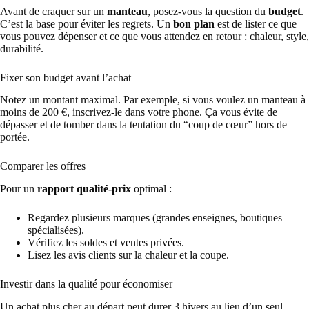
Avant de craquer sur un
manteau
, posez-vous la question du
budget
.
C’est la base pour éviter les regrets. Un
bon plan
est de lister ce que
vous pouvez dépenser et ce que vous attendez en retour : chaleur, style,
durabilité.
Fixer son budget avant l’achat
Notez un montant maximal. Par exemple, si vous voulez un manteau à
moins de 200 €, inscrivez-le dans votre phone. Ça vous évite de
dépasser et de tomber dans la tentation du “coup de cœur” hors de
portée.
Comparer les offres
Pour un
rapport qualité-prix
optimal :
Regardez plusieurs marques (grandes enseignes, boutiques
spécialisées).
Vérifiez les soldes et ventes privées.
Lisez les avis clients sur la chaleur et la coupe.
Investir dans la qualité pour économiser
Un achat plus cher au départ peut durer 3 hivers au lieu d’un seul.