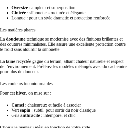
Oversize
: ampleur et superposition
Cintrée
: silhouette structurée et élégante
Longue : pour un style dramatic et protection renforcée
Les matières phares
La
doudoune
technique se modernise avec des finitions brillantes et
des coutures minimalistes. Elle assure une excellente protection contre
le froid sans alourdir la silhouette.
La
laine
recyclée gagne du terrain, alliant chaleur naturelle et respect
de l’environnement. Préférez les modèles mélangés avec du cachemire
pour plus de douceur.
Les couleurs incontournables
Pour cet
hiver
, on mise sur :
Camel
: chaleureux et facile à associer
Vert
sapin
: subtil, pour sortir du noir classique
Gris
anthracite
: intemporel et chic
Choisir le manteau idéal en fonction de votre style