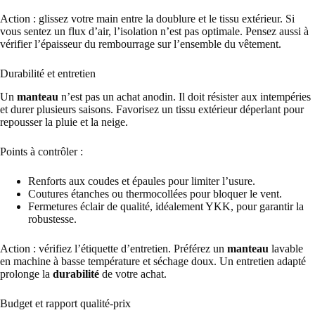
Action : glissez votre main entre la doublure et le tissu extérieur. Si
vous sentez un flux d’air, l’isolation n’est pas optimale. Pensez aussi à
vérifier l’épaisseur du rembourrage sur l’ensemble du vêtement.
Durabilité et entretien
Un
manteau
n’est pas un achat anodin. Il doit résister aux intempéries
et durer plusieurs saisons. Favorisez un tissu extérieur déperlant pour
repousser la pluie et la neige.
Points à contrôler :
Renforts aux coudes et épaules pour limiter l’usure.
Coutures étanches ou thermocollées pour bloquer le vent.
Fermetures éclair de qualité, idéalement YKK, pour garantir la
robustesse.
Action : vérifiez l’étiquette d’entretien. Préférez un
manteau
lavable
en machine à basse température et séchage doux. Un entretien adapté
prolonge la
durabilité
de votre achat.
Budget et rapport qualité-prix