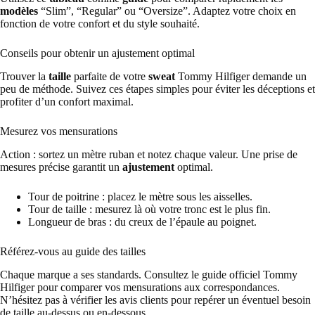
modèles
“Slim”, “Regular” ou “Oversize”. Adaptez votre choix en
fonction de votre confort et du style souhaité.
Conseils pour obtenir un ajustement optimal
Trouver la
taille
parfaite de votre
sweat
Tommy Hilfiger demande un
peu de méthode. Suivez ces étapes simples pour éviter les déceptions et
profiter d’un confort maximal.
Mesurez vos mensurations
Action : sortez un mètre ruban et notez chaque valeur. Une prise de
mesures précise garantit un
ajustement
optimal.
Tour de poitrine : placez le mètre sous les aisselles.
Tour de taille : mesurez là où votre tronc est le plus fin.
Longueur de bras : du creux de l’épaule au poignet.
Référez-vous au guide des tailles
Chaque marque a ses standards. Consultez le guide officiel Tommy
Hilfiger pour comparer vos mensurations aux correspondances.
N’hésitez pas à vérifier les avis clients pour repérer un éventuel besoin
de taille au-dessus ou en-dessous.