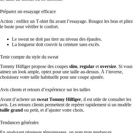
Préparez un essayage efficace
Action : enfilez un T-shirt fin avant l’essayage. Bougez les bras et pliez
le buste pour vérifier le confort.
Le sweat ne doit pas tirer au niveau des épaules.
La longueur doit couvrir la ceinture sans excès.
Tenir compte du style du sweat
Tommy Hilfiger propose des coupes
slim
,
regular
et
oversize
. Si vous
aimez un look ample, optez pour une taille au-dessus. À l’inverse,
choisissez votre taille habituelle pour une coupe ajustée.
Avis clients et retours d’expérience sur les tailles
Avant d’acheter un
sweat Tommy Hilfiger
, il est utile de consulter les
avis. Les retours clients permettent de repérer rapidement si un modèle
taille grand
ou petit, et d’ajuster votre choix.
Tendances générales
En analysant plusieurs témoignages, on note trois tendances