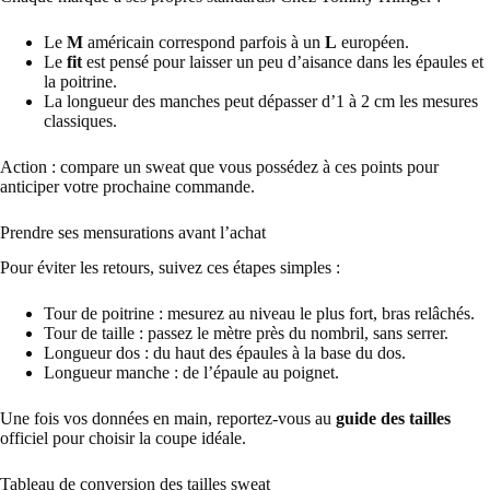
Le
M
américain correspond parfois à un
L
européen.
Le
fit
est pensé pour laisser un peu d’aisance dans les épaules et
la poitrine.
La longueur des manches peut dépasser d’1 à 2 cm les mesures
classiques.
Action : compare un sweat que vous possédez à ces points pour
anticiper votre prochaine commande.
Prendre ses mensurations avant l’achat
Pour éviter les retours, suivez ces étapes simples :
Tour de poitrine : mesurez au niveau le plus fort, bras relâchés.
Tour de taille : passez le mètre près du nombril, sans serrer.
Longueur dos : du haut des épaules à la base du dos.
Longueur manche : de l’épaule au poignet.
Une fois vos données en main, reportez-vous au
guide des tailles
officiel pour choisir la coupe idéale.
Tableau de conversion des tailles sweat