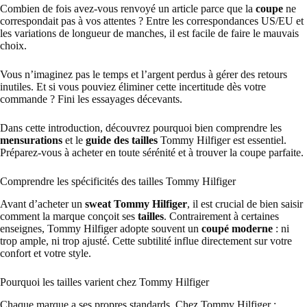
Combien de fois avez-vous renvoyé un article parce que la
coupe
ne
correspondait pas à vos attentes ? Entre les correspondances US/EU et
les variations de longueur de manches, il est facile de faire le mauvais
choix.
Vous n’imaginez pas le temps et l’argent perdus à gérer des retours
inutiles. Et si vous pouviez éliminer cette incertitude dès votre
commande ? Fini les essayages décevants.
Dans cette introduction, découvrez pourquoi bien comprendre les
mensurations
et le
guide des tailles
Tommy Hilfiger est essentiel.
Préparez-vous à acheter en toute sérénité et à trouver la coupe parfaite.
Comprendre les spécificités des tailles Tommy Hilfiger
Avant d’acheter un
sweat Tommy Hilfiger
, il est crucial de bien saisir
comment la marque conçoit ses
tailles
. Contrairement à certaines
enseignes, Tommy Hilfiger adopte souvent un
coupé moderne
: ni
trop ample, ni trop ajusté. Cette subtilité influe directement sur votre
confort et votre style.
Pourquoi les tailles varient chez Tommy Hilfiger
Chaque marque a ses propres standards. Chez Tommy Hilfiger :