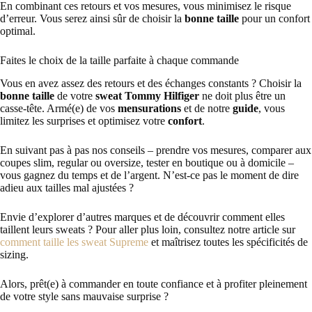
En combinant ces retours et vos mesures, vous minimisez le risque
d’erreur. Vous serez ainsi sûr de choisir la
bonne taille
pour un confort
optimal.
Faites le choix de la taille parfaite à chaque commande
Vous en avez assez des retours et des échanges constants ? Choisir la
bonne taille
de votre
sweat Tommy Hilfiger
ne doit plus être un
casse-tête. Armé(e) de vos
mensurations
et de notre
guide
, vous
limitez les surprises et optimisez votre
confort
.
En suivant pas à pas nos conseils – prendre vos mesures, comparer aux
coupes slim, regular ou oversize, tester en boutique ou à domicile –
vous gagnez du temps et de l’argent. N’est-ce pas le moment de dire
adieu aux tailles mal ajustées ?
Envie d’explorer d’autres marques et de découvrir comment elles
taillent leurs sweats ? Pour aller plus loin, consultez notre article sur
comment taille les sweat Supreme
et maîtrisez toutes les spécificités de
sizing.
Alors, prêt(e) à commander en toute confiance et à profiter pleinement
de votre style sans mauvaise surprise ?