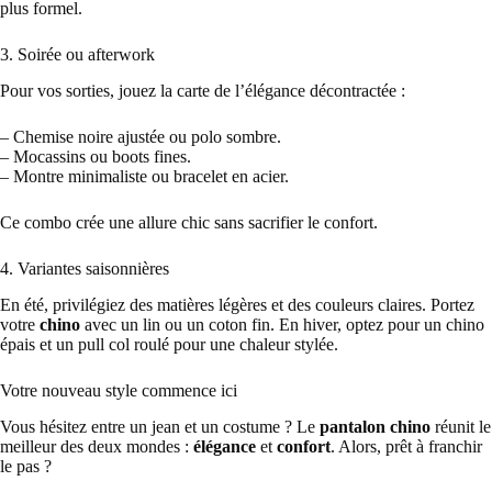
plus formel.
3. Soirée ou afterwork
Pour vos sorties, jouez la carte de l’élégance décontractée :
– Chemise noire ajustée ou polo sombre.
– Mocassins ou boots fines.
– Montre minimaliste ou bracelet en acier.
Ce combo crée une allure chic sans sacrifier le confort.
4. Variantes saisonnières
En été, privilégiez des matières légères et des couleurs claires. Portez
votre
chino
avec un lin ou un coton fin. En hiver, optez pour un chino
épais et un pull col roulé pour une chaleur stylée.
Votre nouveau style commence ici
Vous hésitez entre un jean et un costume ? Le
pantalon chino
réunit le
meilleur des deux mondes :
élégance
et
confort
. Alors, prêt à franchir
le pas ?