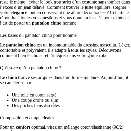
reste le même : éviter le look trop strict d’un costume sans tomber dans
l’excès d’un jean délavé. Comment trouver le juste équilibre, soigner
votre
élégance
tout en conservant une allure décontractée ? Cet article
répondra à toutes vos questions et vous donnera les clés pour maîtriser
l’art de porter un
pantalon chino
homme.
Les bases du pantalon chino pour homme
Le
pantalon chino
est un incontournable du dressing masculin. Léger,
confortable et polyvalent, il s’adapte à tous les styles. Découvrons
comment bien le choisir et l’intégrer dans votre garde-robe.
Qu’est-ce qu’un pantalon chino ?
Le
chino
trouve ses origines dans l’uniforme militaire. Aujourd’hui, il
se caractérise par :
Une toile en coton sergé
Une coupe droite ou slim
Des poches biais discrètes
Composition et coupe idéales
Pour un
confort
optimal, visez un mélange coton/élasthanne (98/2).