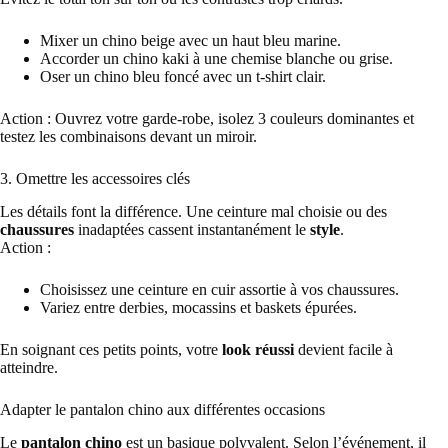
Mixer un chino beige avec un haut bleu marine.
Accorder un chino kaki à une chemise blanche ou grise.
Oser un chino bleu foncé avec un t-shirt clair.
Action : Ouvrez votre garde-robe, isolez 3 couleurs dominantes et
testez les combinaisons devant un miroir.
3. Omettre les accessoires clés
Les détails font la différence. Une ceinture mal choisie ou des
chaussures
inadaptées cassent instantanément le
style
.
Action :
Choisissez une ceinture en cuir assortie à vos chaussures.
Variez entre derbies, mocassins et baskets épurées.
En soignant ces petits points, votre
look réussi
devient facile à
atteindre.
Adapter le pantalon chino aux différentes occasions
Le
pantalon chino
est un basique polyvalent. Selon l’événement, il