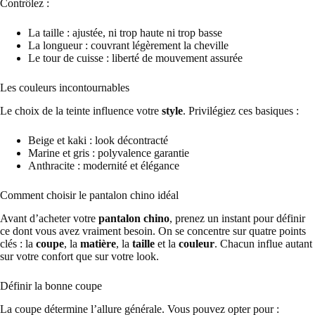
Contrôlez :
La taille : ajustée, ni trop haute ni trop basse
La longueur : couvrant légèrement la cheville
Le tour de cuisse : liberté de mouvement assurée
Les couleurs incontournables
Le choix de la teinte influence votre
style
. Privilégiez ces basiques :
Beige et kaki : look décontracté
Marine et gris : polyvalence garantie
Anthracite : modernité et élégance
Comment choisir le pantalon chino idéal
Avant d’acheter votre
pantalon chino
, prenez un instant pour définir
ce dont vous avez vraiment besoin. On se concentre sur quatre points
clés : la
coupe
, la
matière
, la
taille
et la
couleur
. Chacun influe autant
sur votre confort que sur votre look.
Définir la bonne coupe
La coupe détermine l’allure générale. Vous pouvez opter pour :