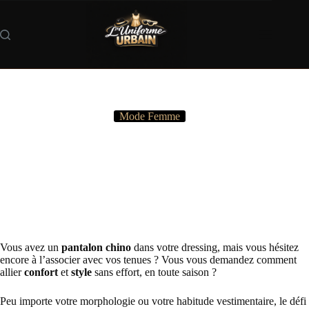
Passer
au
contenu
Mode Femme
comment porter un pantalon chino homme
Vous avez un
pantalon chino
dans votre dressing, mais vous hésitez
encore à l’associer avec vos tenues ? Vous vous demandez comment
allier
confort
et
style
sans effort, en toute saison ?
Peu importe votre morphologie ou votre habitude vestimentaire, le défi