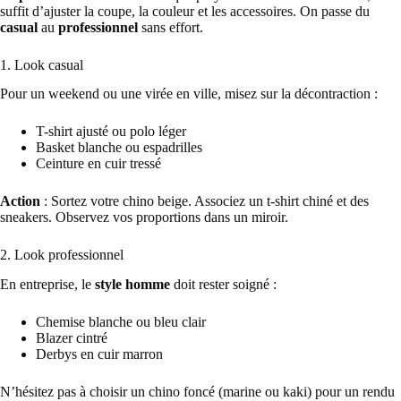
suffit d’ajuster la coupe, la couleur et les accessoires. On passe du
casual
au
professionnel
sans effort.
1. Look casual
Pour un weekend ou une virée en ville, misez sur la décontraction :
T-shirt ajusté ou polo léger
Basket blanche ou espadrilles
Ceinture en cuir tressé
Action
: Sortez votre chino beige. Associez un t-shirt chiné et des
sneakers. Observez vos proportions dans un miroir.
2. Look professionnel
En entreprise, le
style homme
doit rester soigné :
Chemise blanche ou bleu clair
Blazer cintré
Derbys en cuir marron
N’hésitez pas à choisir un chino foncé (marine ou kaki) pour un rendu