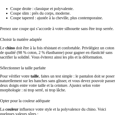
Coupe droite : classique et polyvalente.
Coupe slim : près du corps, moderne.
Coupe tapered : ajustée à la cheville, plus contemporaine.
Prenez une coupe qui s’accorde à votre silhouette sans être trop serrée.
Choisir la matière adaptée
Le
chino
doit être à la fois résistant et confortable. Privilégiez un coton
de qualité (98 % coton, 2 % élasthanne) pour gagner en élasticité sans
sacrifier la solidité. Vous éviterez ainsi les plis et la déformation.
Sélectionner la taille parfaite
Pour vérifier votre
taille
, faites un test simple : le pantalon doit se poser
naturellement sur les hanches sans glisser, et vous devez pouvoir passer
deux doigts entre votre taille et la ceinture. Ajustez selon votre
morphologie : ni trop serré, ni trop lâche.
Opter pour la couleur adéquate
La
couleur
influence votre style et la polyvalence du chino. Voici
quelques valeurs sûres :