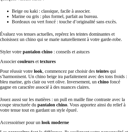
Beige ou kaki : classique, facile à associer.
Marine ou gris : plus formel, parfait au bureau.
Bordeaux ou vert foncé : touche d’originalité sans excès.
Évaluez vos tenues actuelles, repérez les teintes dominantes et
choisissez un chino qui se marie naturellement à votre garde-robe.
Styler votre
pantalon chino
: conseils et astuces
Associer
couleurs
et
textures
Pour réussir votre
look
, commencez par choisir des
teintes
qui
s’harmonisent. Un chino beige ira parfaitement avec des tons froids :
bleu marine, gris clair ou vert olive. Inversement, un
chino
foncé
gagne en caractère associé à des nuances claires.
Jouez aussi sur les matières : un pull en maille fine contraste avec la
coupe structurée du
pantalon chino
. Vous apportez ainsi du relief à
votre tenue tout en gardant un style épuré.
Accessoiriser pour un
look moderne